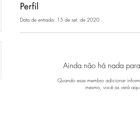
Perfil
Data de entrada: 15 de set. de 2020
Ainda não há nada para
Quando esse membro adicionar inform
mesmo, você as verá aqui