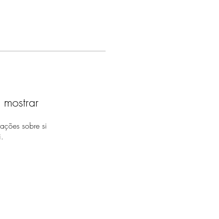
 mostrar
ações sobre si
.