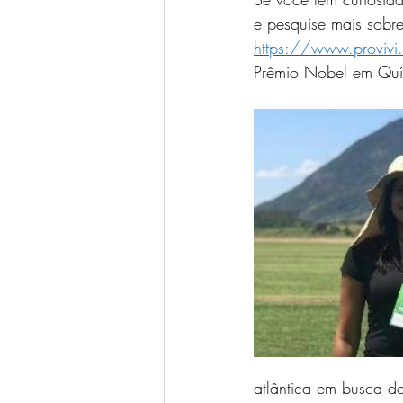
e pesquise mais sobre
https://www.proviv
Prêmio Nobel em Quím
atlântica em busca de